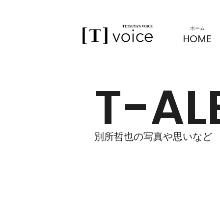
[T]VOICE
ホーム
HOME
T-A
別所哲也の写真や思いなど