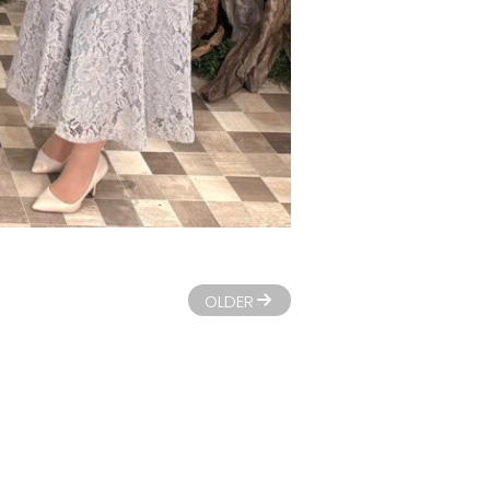
OLDER