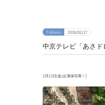
T-Album
2026/02/17
中京テレビ「あさド
2月13日(金)出演後写真！]