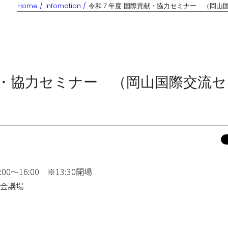
Home
Infomation
令和７年度 国際貢献・協力セミナー （岡山
献・協力セミナー （岡山国際交流セ
:00～16:00 ※13:30開場
際会議場